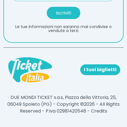
Le tue informazioni non saranno mai condivise o
vendute a terzi.
I tuoi biglietti
DUE MONDI TICKET s.a.s, Piazza della Vittoria, 25,
06049 Spoleto (PG) - Copyright ©2026 - All Rights
Reserved - P.iva 02981420546 -
Credits