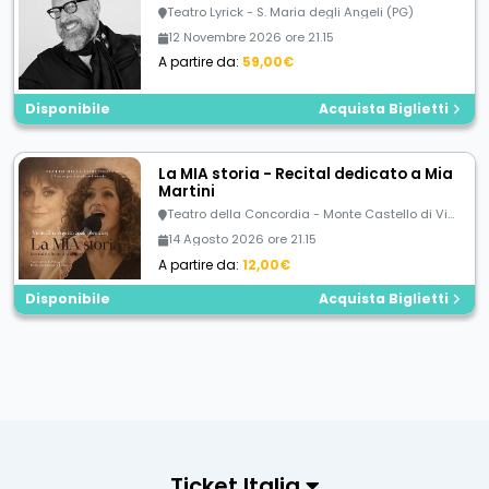
Teatro Lyrick - S. Maria degli Angeli (PG)
12 Novembre 2026 ore 21.15
A partire da:
59,00€
Disponibile
Acquista Biglietti
La MIA storia - Recital dedicato a Mia
Martini
Teatro della Concordia - Monte Castello di Vibio (PG)
14 Agosto 2026 ore 21.15
A partire da:
12,00€
Disponibile
Acquista Biglietti
Ticket Italia