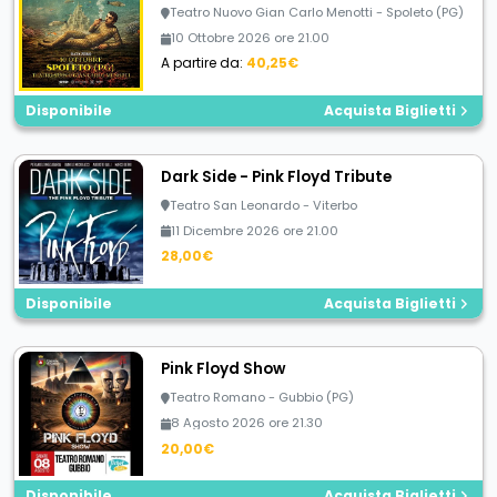
Teatro Nuovo Gian Carlo Menotti - Spoleto (PG)
10 Ottobre 2026 ore 21.00
A partire da:
40,25€
Disponibile
Acquista Biglietti
Dark Side - Pink Floyd Tribute
Teatro San Leonardo - Viterbo
11 Dicembre 2026 ore 21.00
28,00€
Disponibile
Acquista Biglietti
Pink Floyd Show
Teatro Romano - Gubbio (PG)
8 Agosto 2026 ore 21.30
20,00€
Disponibile
Acquista Biglietti