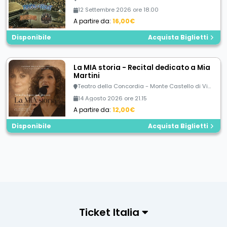
12 Settembre 2026 ore 18.00
A partire da:
16,00€
Disponibile
Acquista Biglietti
La MIA storia - Recital dedicato a Mia
Martini
Teatro della Concordia - Monte Castello di Vibio (PG)
14 Agosto 2026 ore 21.15
A partire da:
12,00€
Disponibile
Acquista Biglietti
Ticket Italia