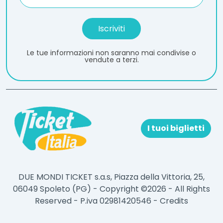
Le tue informazioni non saranno mai condivise o
vendute a terzi.
I tuoi biglietti
DUE MONDI TICKET s.a.s, Piazza della Vittoria, 25,
06049 Spoleto (PG) - Copyright ©2026 - All Rights
Reserved - P.iva 02981420546 -
Credits