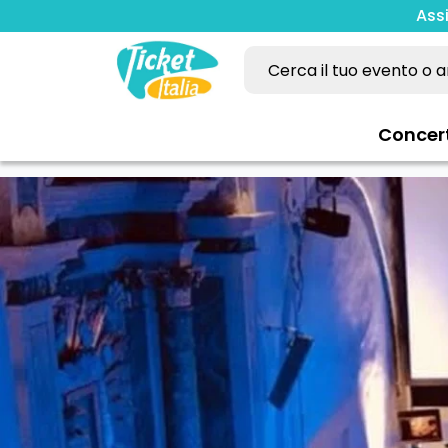
Ass
Concer