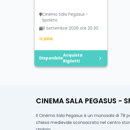
Cinéma Sala Pegasus -
Spoleto
8 Settembre 2026 ore 20.30
11,00€
Acquista
Disponibile
Biglietti
CINEMA SALA PEGASUS - 
Il Cinéma Sala Pegasus è un monosala di 78 pos
chiesa medievale sconsacrata nel centro storico
Umbria.