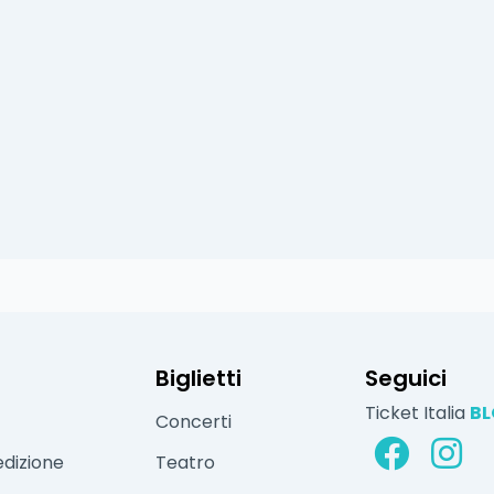
Biglietti
Seguici
Ticket Italia
B
Concerti
edizione
Teatro