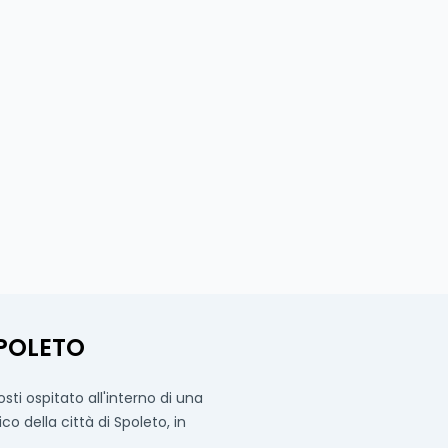
SPOLETO
ti ospitato all'interno di una
 della città di Spoleto, in