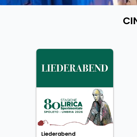
CI
Liederabend