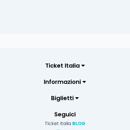
Ticket Italia
Informazioni
Biglietti
Seguici
Ticket Italia
BLOG