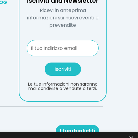
Iscriviti alla Newsletter
LOG
Ricevi in anteprima
informazioni sui nuovi eventi e
prevendite
Le tue informazioni non saranno
mai condivise o vendute a terzi.
I tuoi biglietti