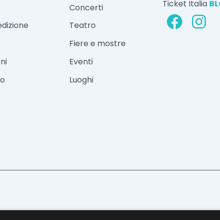
Ticket Italia
B
Concerti
edizione
Teatro
Fiere e mostre
ni
Eventi
vo
Luoghi