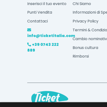
Inserisci il tuo evento
Chi Siamo
Punti Vendita
Informazioni di Sp
Contattaci
Privacy Policy
Termini & Condizio
info@ticketitalia.com
Cambio nominati
+39 0743 222
Bonus cultura
889
Rimborsi