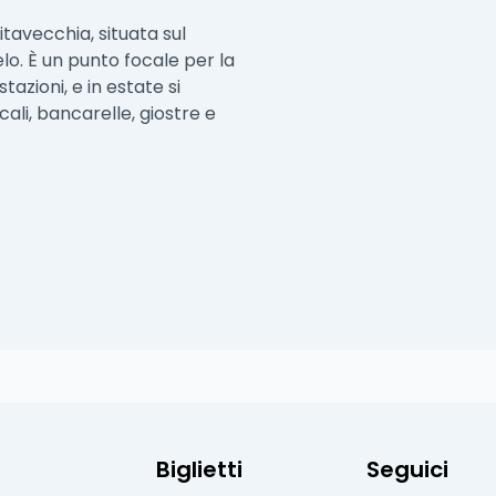
itavecchia, situata sul
lo. È un punto focale per la
tazioni, e in estate si
ali, bancarelle, giostre e
Biglietti
Seguici