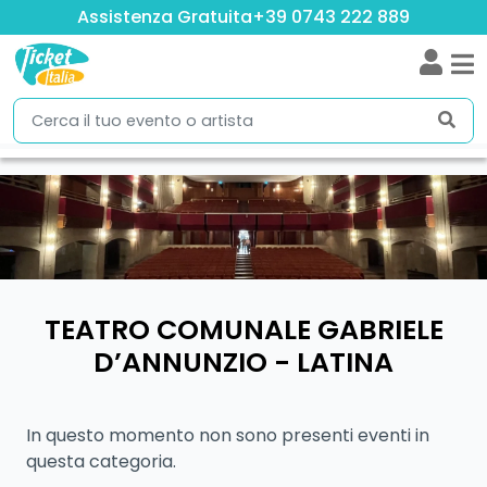
Assistenza Gratuita
+39 0743 222 889
TEATRO COMUNALE GABRIELE
D’ANNUNZIO - LATINA
In questo momento non sono presenti eventi in
questa categoria.