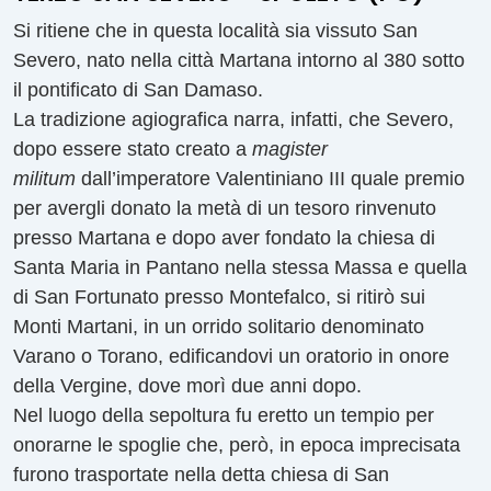
Si ritiene che in questa località sia vissuto San
Severo, nato nella città Martana intorno al 380 sotto
il pontificato di San Damaso.
La tradizione agiografica narra, infatti, che Severo,
dopo essere stato creato a
magister
militum
dall’imperatore Valentiniano III quale premio
per avergli donato la metà di un tesoro rinvenuto
presso Martana e dopo aver fondato la chiesa di
Santa Maria in Pantano nella stessa Massa e quella
di San Fortunato presso Montefalco, si ritirò sui
Monti Martani, in un orrido solitario denominato
Varano o Torano, edificandovi un oratorio in onore
della Vergine, dove morì due anni dopo.
Nel luogo della sepoltura fu eretto un tempio per
onorarne le spoglie che, però, in epoca imprecisata
furono trasportate nella detta chiesa di San