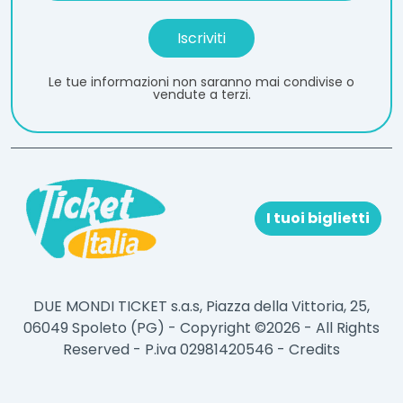
Le tue informazioni non saranno mai condivise o
vendute a terzi.
I tuoi biglietti
DUE MONDI TICKET s.a.s, Piazza della Vittoria, 25,
06049 Spoleto (PG) - Copyright ©2026 - All Rights
Reserved - P.iva 02981420546 -
Credits