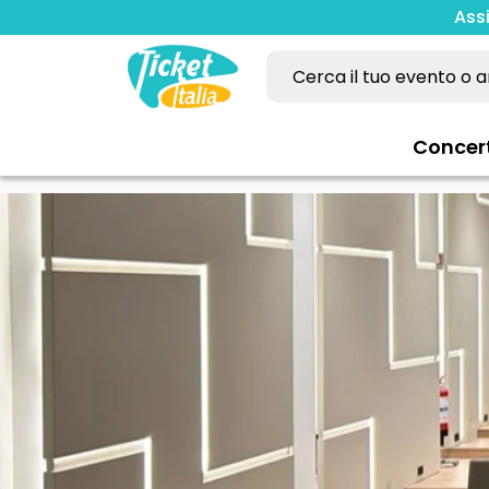
Ass
Concer