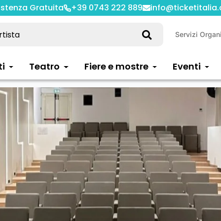
istenza Gratuita
+39 0743 222 889
info@ticketitalia
Servizi Organ
ti
Teatro
Fiere e mostre
Eventi