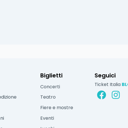
Biglietti
Seguici
Ticket Italia
B
Concerti
edizione
Teatro
Fiere e mostre
ni
Eventi