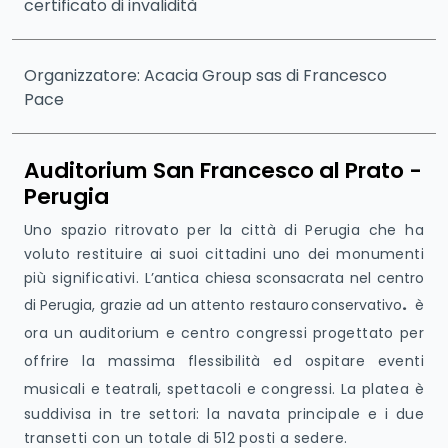
certificato di invalidità
Organizzatore: Acacia Group sas di Francesco
Pace
Auditorium San Francesco al Prato -
Perugia
Uno spazio ritrovato per la città di Perugia che ha
voluto restituire ai suoi cittadini uno dei monumenti
più significativi.
L’antica chiesa sconsacrata nel centro
di Perugia, grazie ad un attento
restauro
conservativo
.
è
ora un auditorium e centro congressi progettato per
offrire la massima flessibilità ed ospitare eventi
musicali e teatrali, spettacoli e congressi.
La platea è
suddivisa in tre settori: la navata principale e i due
transetti con un totale di 512 posti a sedere.