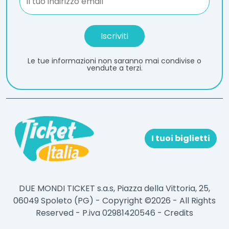
Le tue informazioni non saranno mai condivise o
vendute a terzi.
I tuoi biglietti
DUE MONDI TICKET s.a.s, Piazza della Vittoria, 25,
06049 Spoleto (PG) - Copyright ©2026 - All Rights
Reserved - P.iva 02981420546 -
Credits