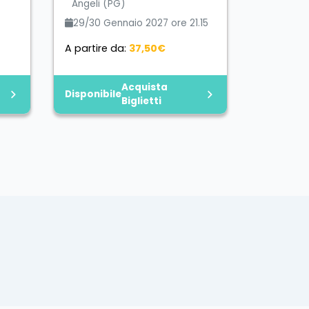
Angeli (PG)
29/30 Gennaio 2027 ore 21.15
A partire da:
37,50€
Acquista
Disponibile
Biglietti