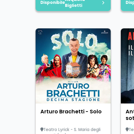
Disponibile
Dis
Biglietti
Arturo Brachetti - Solo
Ant
sot
Teatro Lyrick - S. Maria degli
Te