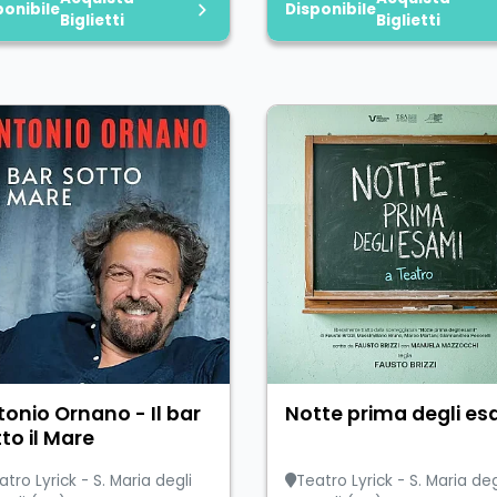
ponibile
Disponibile
Biglietti
Biglietti
onio Ornano - Il bar
Notte prima degli es
to il Mare
atro Lyrick - S. Maria degli
Teatro Lyrick - S. Maria deg