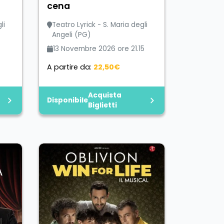
cena
li
Teatro Lyrick - S. Maria degli
Angeli (PG)
13 Novembre 2026 ore 21.15
A partire da:
22,50€
Acquista
Disponibile
Biglietti