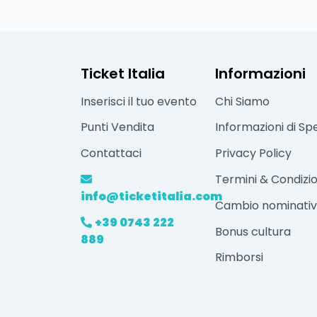
Ticket Italia
Informazioni
Inserisci il tuo evento
Chi Siamo
Punti Vendita
Informazioni di Sp
Contattaci
Privacy Policy
Termini & Condizio
info@ticketitalia.com
Cambio nominati
+39 0743 222
Bonus cultura
889
Rimborsi