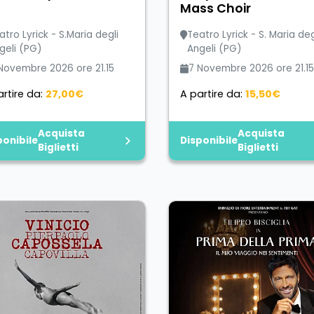
Mass Choir
atro Lyrick - S.Maria degli
Teatro Lyrick - S. Maria deg
geli (PG)
Angeli (PG)
Novembre 2026 ore 21.15
7 Novembre 2026 ore 21.15
rtire da:
27,00€
A partire da:
15,50€
Acquista
Acquista
ponibile
Disponibile
Biglietti
Biglietti