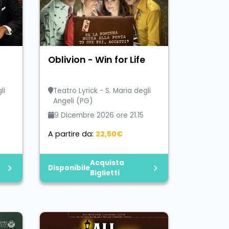
Oblivion - Win for Life
li
Teatro Lyrick - S. Maria degli
Angeli (PG)
9 Dicembre 2026 ore 21.15
A partire da:
22,50€
Acquista
Disponibile
Biglietti