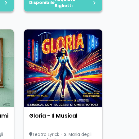
Disponibile
Biglietti
ami
Gloria - Il Musical
li
Teatro Lyrick - S. Maria degli