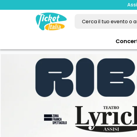
Ass
Concer