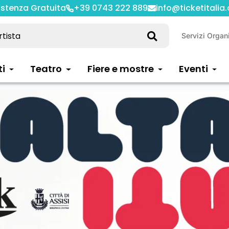
istenza Gratuita
+39 0743 222 889
info@ticketitalia
Servizi Organ
ti
Teatro
Fiere e mostre
Eventi