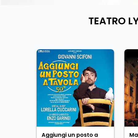
TEATRO L
Aggiungi un posto a
Ma