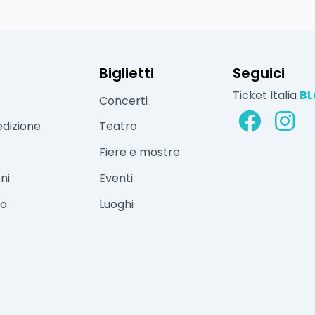
Biglietti
Seguici
Ticket Italia
B
Concerti
edizione
Teatro
Fiere e mostre
ni
Eventi
vo
Luoghi