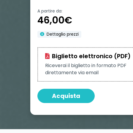
A partire da:
46,00€
Dettaglio prezzi
Biglietto elettronico (PDF)
Riceverai il biglietto in formato PDF
direttamente via email
Acquista