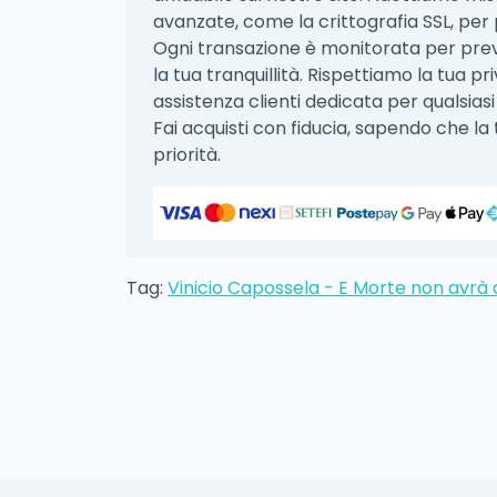
avanzate, come la crittografia SSL, per p
Ogni transazione è monitorata per prev
la tua tranquillità. Rispettiamo la tua p
assistenza clienti dedicata per qualsi
Fai acquisti con fiducia, sapendo che la 
priorità.
Tag:
Vinicio Capossela - E Morte non avrà