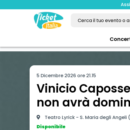
Ass
Concer
5 Dicembre 2026 ore 21.15
Vinicio Caposse
non avrà domin
Teatro Lyrick - S. Maria degli Angeli
Disponibile