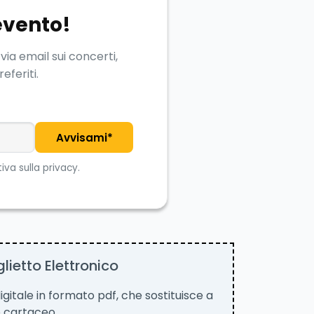
 evento!
via email sui concerti,
eferiti.
Avvisami*
iva sulla privacy.
lietto Elettronico
 digitale in formato pdf, che sostituisce a
tto cartaceo.