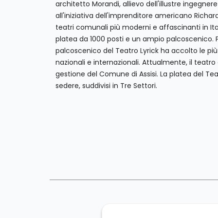
architetto Morandi, allievo dell'illustre ingegnere 
all'iniziativa dell'imprenditore americano Richa
teatri comunali più moderni e affascinanti in Ital
platea da 1000 posti e un ampio palcoscenico. Pe
palcoscenico del Teatro Lyrick ha accolto le pi
nazionali e internazionali. Attualmente, il teatro 
gestione del Comune di Assisi. La platea del Tea
sedere, suddivisi in Tre Settori.