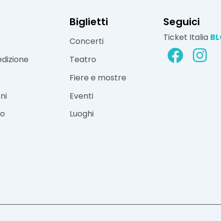
Biglietti
Seguici
Ticket Italia
B
Concerti
edizione
Teatro
Fiere e mostre
ni
Eventi
vo
Luoghi