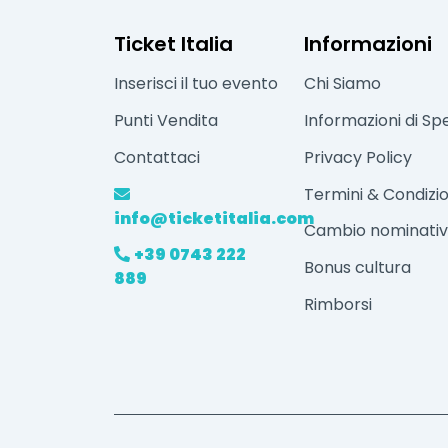
Ticket Italia
Informazioni
Inserisci il tuo evento
Chi Siamo
Punti Vendita
Informazioni di Sp
Contattaci
Privacy Policy
Termini & Condizio
info@ticketitalia.com
Cambio nominati
+39 0743 222
Bonus cultura
889
Rimborsi