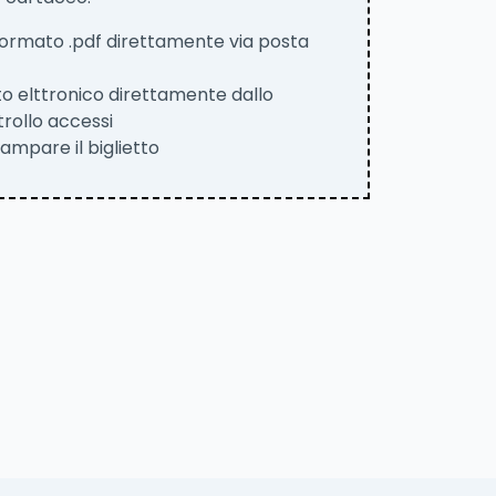
in formato .pdf direttamente via posta
tto elttronico direttamente dallo
rollo accessi
ampare il biglietto