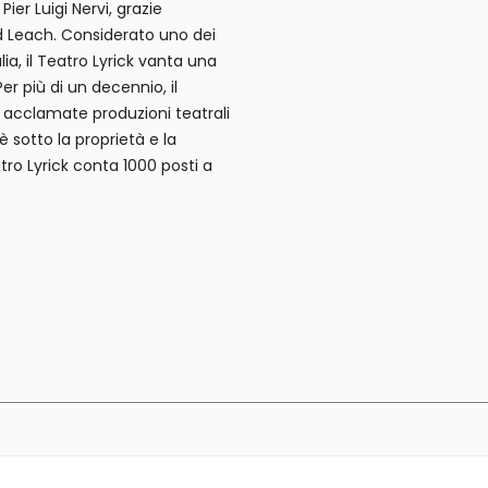
Pier Luigi Nervi, grazie
rd Leach. Considerato uno dei
ia, il Teatro Lyrick vanta una
r più di un decennio, il
ù acclamate produzioni teatrali
è sotto la proprietà e la
tro Lyrick conta 1000 posti a