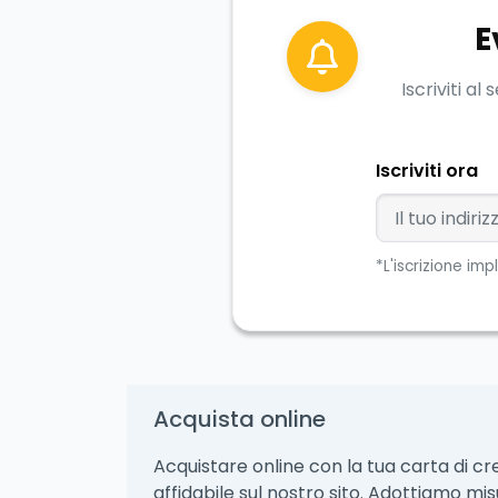
E
Iscriviti a
Iscriviti ora
*L'iscrizione im
Acquista online
Acquistare online con la tua carta di cre
affidabile sul nostro sito. Adottiamo mis