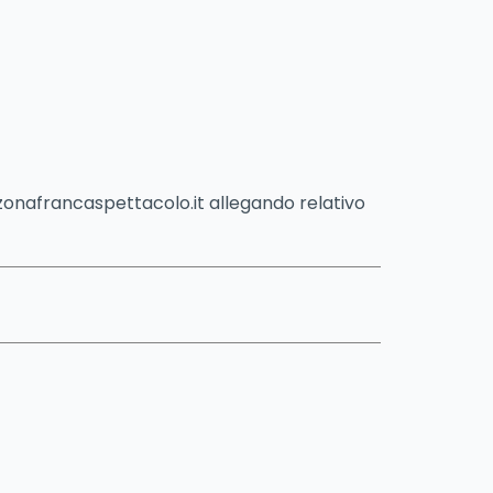
na@zonafrancaspettacolo.it allegando relativo